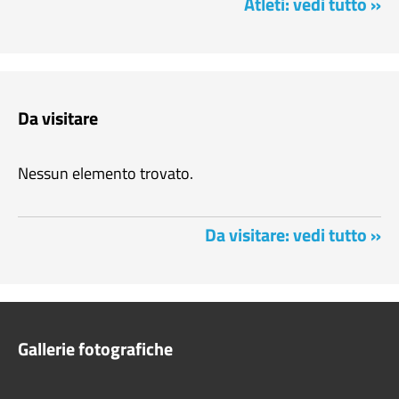
Atleti: vedi tutto »
Da visitare
Nessun elemento trovato.
Da visitare: vedi tutto »
Gallerie fotografiche