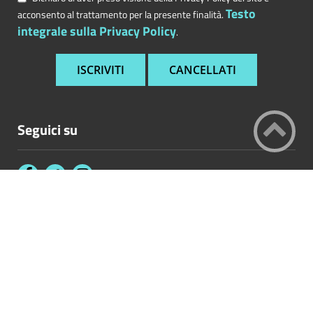
Testo
acconsento al trattamento per la presente finalità.
integrale sulla Privacy Policy
.
Seguici su
Contatta l'Ente
Accessibilità